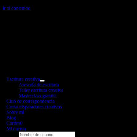
Ir al contenido
Saltar
al
contenido
oggle
avigation
Escritura creativa
Asesoría de escritura
Taller escritura creativa
Masterclass gratuita
Club de correspondencia
Curso disparadores creativos
Sobre mí
Blog
Carrito
0
Mi cuenta
Username: